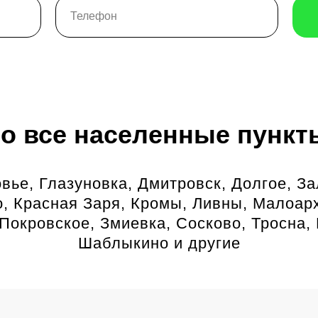
во все населенные пункт
вье, Глазуновка, Дмитровск, Долгое, З
о, Красная Заря, Кромы, Ливны, Малоарх
Покровское, Змиевка, Сосково, Тросна
Шаблыкино и другие