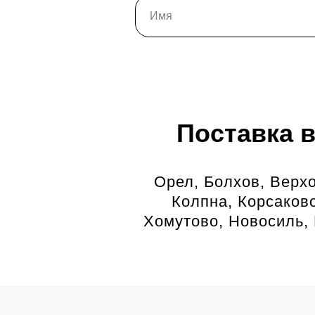
Поставка 
Орел, Болхов, Верхо
Колпна, Корсаков
Хомутово, Новосиль, 