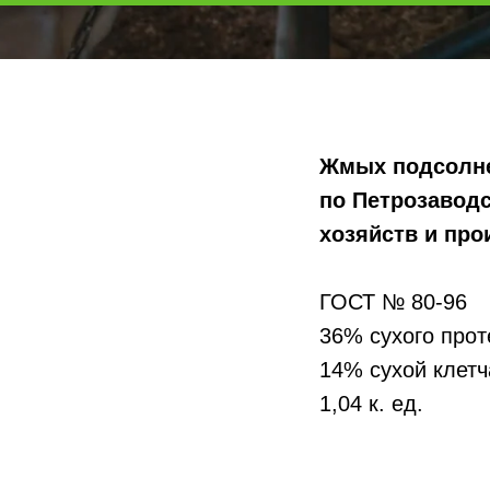
Жмых подсолне
по Петрозаводс
хозяйств и про
ГОСТ № 80-96
36% сухого прот
14% сухой клетч
1,04 к. ед.