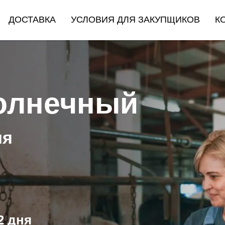
ДОСТАВКА
УСЛОВИЯ ДЛЯ ЗАКУПЩИКОВ
К
олнечный
ия
2 дня