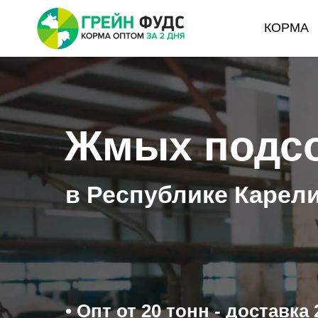
КОРМА
Жмых подс
в Республике Карел
• Опт от 20 тонн - доставка 