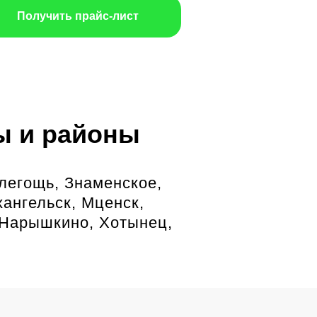
Получить прайс-лист
ы и районы
алегощь, Знаменское,
ангельск, Мценск,
, Нарышкино, Хотынец,