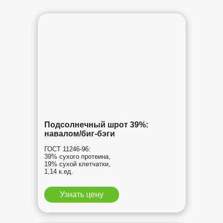
Подсолнечный шрот 39%:
навалом/биг-бэги
ГОСТ 11246-96:
39% сухого протеина,
19% сухой клетчатки,
1,14 к.ед.
Узнать цену