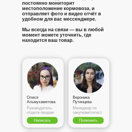
постоянно мониторит
местоположение кормовоза, и
отправляет фото и видео отчёт в
удобном для вас мессенджере.
Мы всегда на связи — вы в любой
момент можете уточнить, где
находится ваш товар.
Олеся
Вероника
Альмухаметова
Путинцева
Руководитель
Менеджер по
отдела продаж
закупкам/логист
Написать
Позвонить