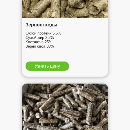
Зерноотходы
Сухой протеин 5,5%
Сухой жир 2,3%
Клетчатка 25%
Зерно овса 30%
Узнать цену