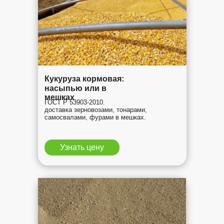
Кукуруза кормовая:
насыпью или в
мешках
ГОСТ Р 53903-2010.
доставка зерновозами, тонарами,
самосвалами, фурами в мешках.
Узнать цену