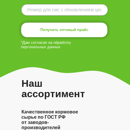
Получить оптовый прайс
*Даю согласие на обработку
персональных данных
Наш
ассортимент
Качественное кормовое
сырье по ГОСТ РФ
от заводов-
производителей