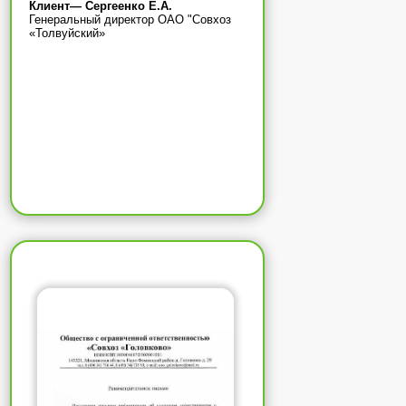
Клиент— Сергеенко Е.А.
Генеральный директор ОАО "Совхоз
«Толвуйский»