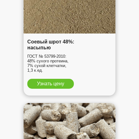
Соевый шрот 48%:
насыпью
ГОСТ № 53799-2010:
48% сухого протеина,
7% сухой клетчатки,
1,3 к.ед.
Узнать цену