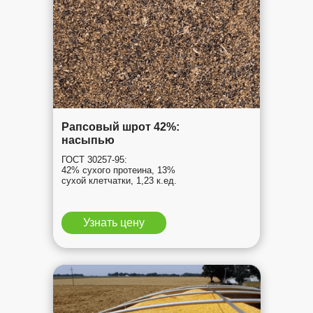
Рапсовый шрот 42%:
насыпью
ГОСТ 30257-95:
42% сухого протеина, 13%
сухой клетчатки, 1,23 к.ед.
Узнать цену