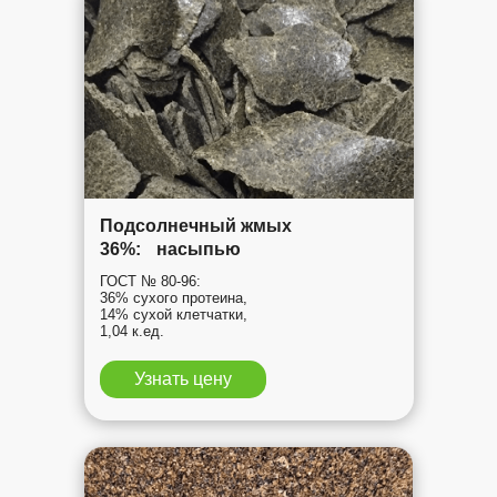
Подсолнечный жмых
36%: насыпью
ГОСТ № 80-96:
36% сухого протеина,
14% сухой клетчатки,
1,04 к.ед.
Узнать цену