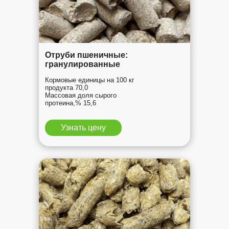
Отруби пшеничные:
гранулированные
Кормовые единицы на 100 кг
продукта 70,0
Массовая доля сырого
протеина,% 15,6
Узнать цену