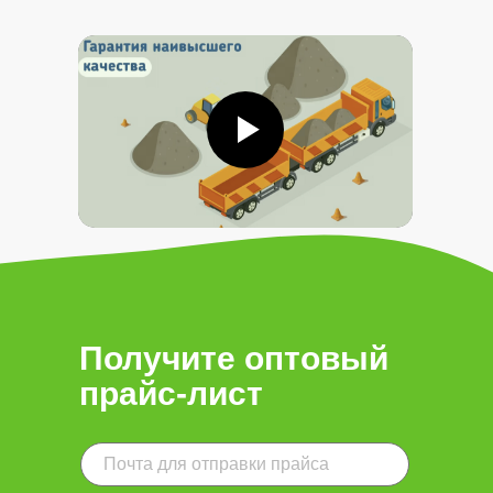
Получите оптовый
прайс-лист