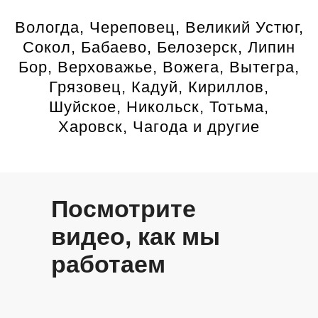
Вологда, Череповец, Великий Устюг,
Сокол, Бабаево, Белозерск, Липин
Бор, Верховажье, Вожега, Вытегра,
Грязовец, Кадуй, Кириллов,
Шуйское, Никольск, Тотьма,
Харовск, Чагода и другие
Посмотрите
видео, как мы
работаем