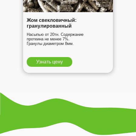
Жом свекловичный:
гранулированный
Насыпью от 20тн. Содержание
протеина не менее 7%.
Гранулы диаметром 8мм.
Узнать цену