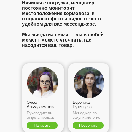
Начиная с погрузки, менеджер
постоянно мониторит
местоположение кормовоза, и
отправляет фото и видео отчёт в
удобном для вас мессенджере.
Мы всегда на связи — вы в любой
момент можете уточнить, где
находится ваш товар.
Олеся
Вероника
Альмухаметова
Путинцева
Руководитель
Менеджер по
отдела продаж
закупкам/логист
Написать
Позвонить