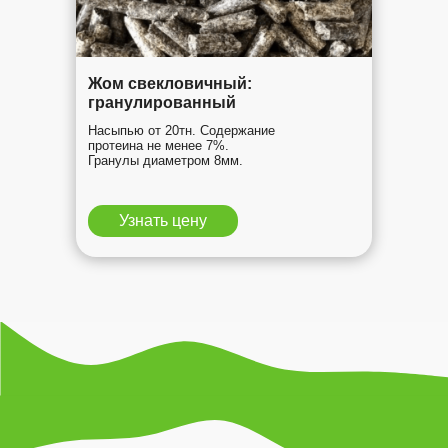
Жом свекловичный:
гранулированный
Насыпью от 20тн. Содержание
протеина не менее 7%.
Гранулы диаметром 8мм.
Узнать цену