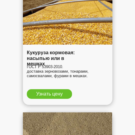
Кукуруза кормовая:
насыпью или в
мешках
ГОСТ Р 53903-2010.
доставка зерновозами, тонарами,
самосвалами, фурами в мешках.
Узнать цену