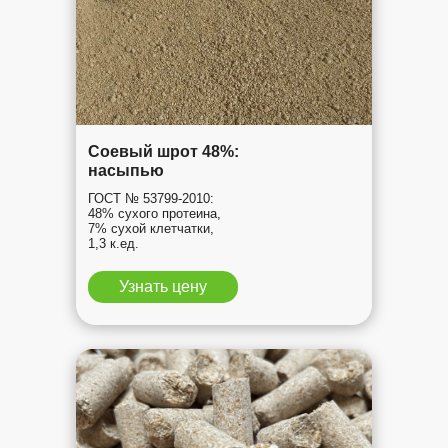
Соевый шрот 48%:
насыпью
ГОСТ № 53799-2010:
48% сухого протеина,
7% сухой клетчатки,
1,3 к.ед.
Узнать цену