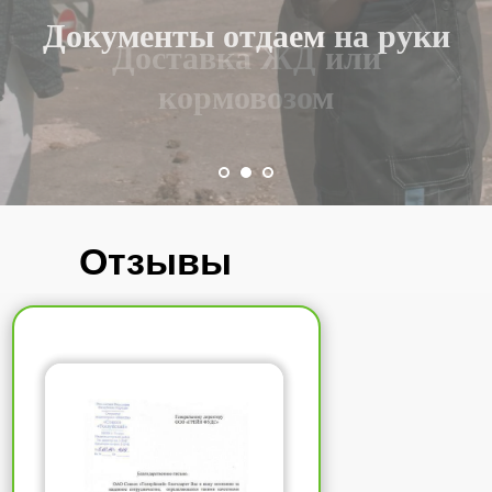
Доставка ЖД или
кормовозом
Отзывы