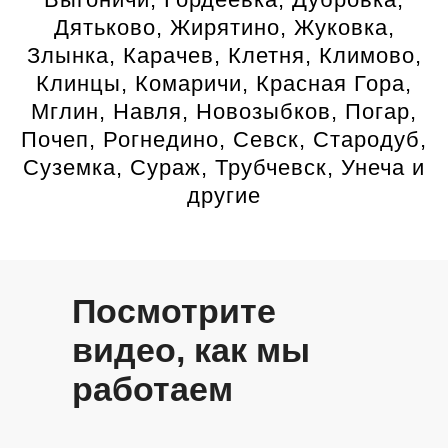
Дятьково, Жирятино, Жуковка,
Злынка, Карачев, Клетня, Климово,
Клинцы, Комаричи, Красная Гора,
Мглин, Навля, Новозыбков, Погар,
Почеп, Рогнедино, Севск, Стародуб,
Суземка, Сураж, Трубчевск, Унеча и
другие
Посмотрите
видео, как мы
работаем