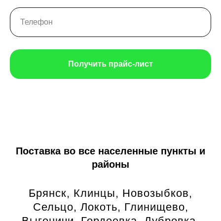
Получить прайс-лист
Поставка во все населенные пункты и
районы
Брянск, Клинцы, Новозыбков,
Сельцо, Локоть, Глинищево,
Выгоничи, Гордеевка, Дубровка,