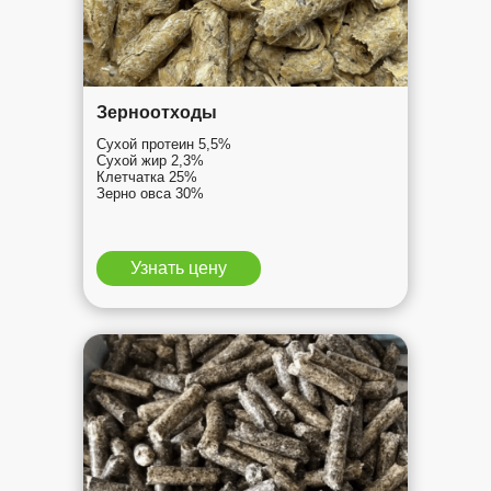
Зерноотходы
Сухой протеин 5,5%
Сухой жир 2,3%
Клетчатка 25%
Зерно овса 30%
Узнать цену