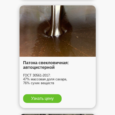
Патока свекловичная:
автоцистерной
ГОСТ 30561-2017:
47% массовая доля сахара,
76% сухих веществ
Узнать цену