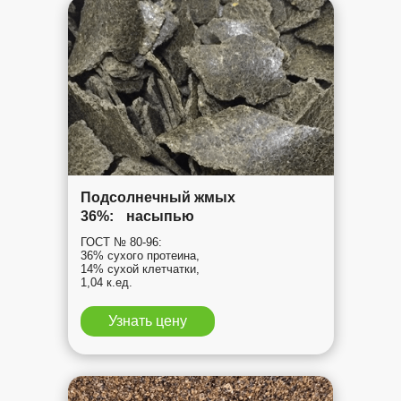
Подсолнечный жмых
36%: насыпью
ГОСТ № 80-96:
36% сухого протеина,
14% сухой клетчатки,
1,04 к.ед.
Узнать цену