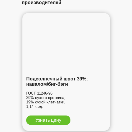
производителей
Подсолнечный шрот 39%:
навалом/биг-бэги
ГОСТ 11246-96:
39% сухого протеина,
19% сухой клетчатки,
1,14 к.ед.
Узнать цену