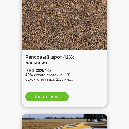
Рапсовый шрот 42%:
насыпью
ГОСТ 30257-95:
42% сухого протеина, 13%
сухой клетчатки, 1,23 к.ед.
Узнать цену