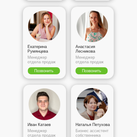
Екатерина
Анастасия
Румянцева
Лесникова
Менеджер
Менеджер
отдела продаж
отдела продаж
Позвонить
Позвонить
Иван Катаев
Наталья Петухова
Менеджер
Бизнес ассистент
отдела продаж
собственника