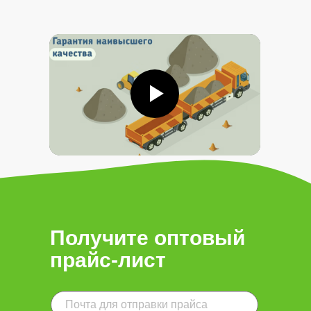
Получите оптовый
прайс-лист