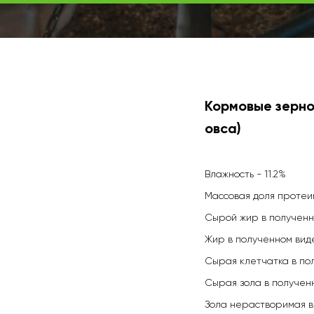
Кормовые зерно
овса)
Влажность - 11.2%
Массовая доля протеин
Сырой жир в полученно
Жир в полученном виде
Сырая клетчатка в пол
Сырая зола в полученн
Зола нерастворимая в 