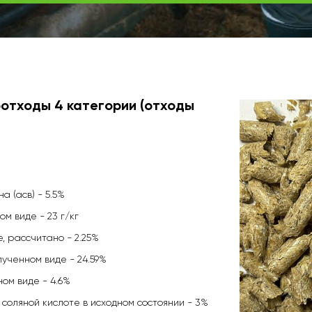
отходы 4 категории (отходы
а (асв) - 5.5%
м виде - 23 г/кг
, рассчитано - 2.25%
ученном виде - 24.59%
ом виде - 4.6%
соляной кислоте в исходном состоянии - 3%