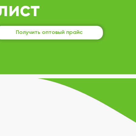
лист
Получить оптовый прайс