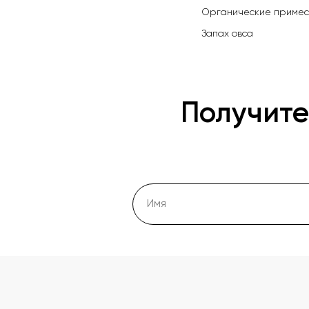
Органические примеси
Запах овса
Получите