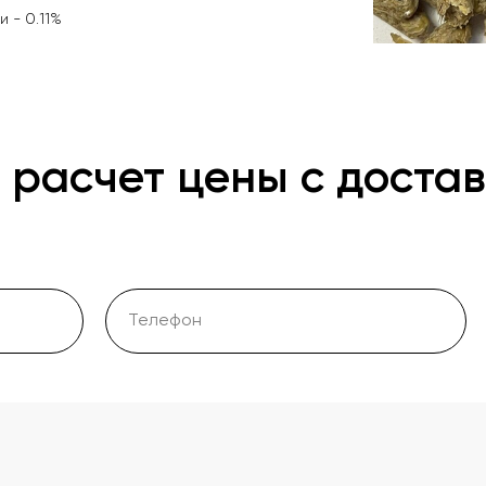
 - 0.11%
 расчет цены с достав