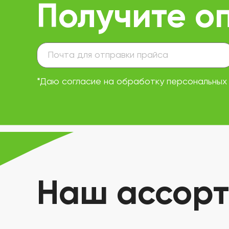
Получите о
*Даю согласие на обработку персональных
Наш ассорт