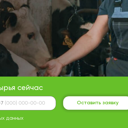
ырья сейчас
Оставить заявку
+7
ых данных